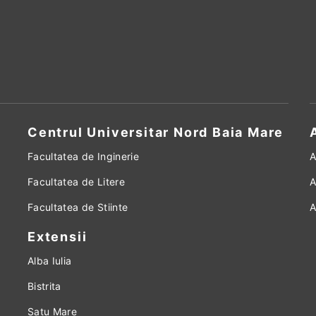
Centrul Universitar Nord Baia Mare
Facultatea de Inginerie
A
Facultatea de Litere
A
Facultatea de Stiinte
A
Extensii
Alba Iulia
Bistrita
Satu Mare