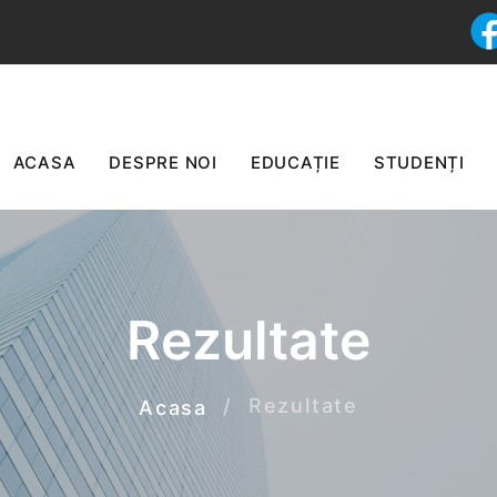
ACASA
DESPRE NOI
EDUCAȚIE
STUDENȚI
Rezultate
Rezultate
Acasa