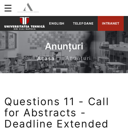
ENGLISH
TELEFOANE
INTRANET
Anunțuri
Anunțuri
Acasa
Questions 11 - Call
for Abstracts -
Deadline Extended